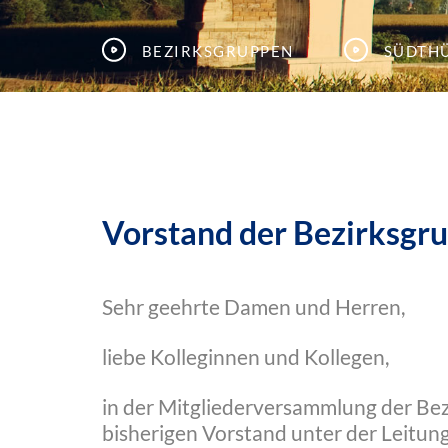
Bezirksgruppen
Südth
Vorstand der Bezirksgr
Sehr geehrte Damen und Herren,
liebe Kolleginnen und Kollegen,
in der Mitgliederversammlung der Be
bisherigen Vorstand unter der Leitun