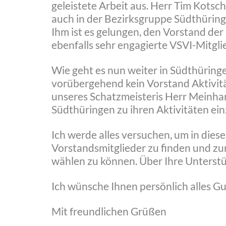
geleistete Arbeit aus. Herr Tim Kotsc
auch in der Bezirksgruppe Südthüringe
Ihm ist es gelungen, den Vorstand de
ebenfalls sehr engagierte VSVI-Mitgl
Wie geht es nun weiter in Südthüringe
vorübergehend kein Vorstand Aktivität
unseres Schatzmeisteris Herr Meinhar
Südthüringen zu ihren Aktivitäten ei
Ich werde alles versuchen, um in die
Vorstandsmitglieder zu finden und z
wählen zu können. Über Ihre Unterstü
Ich wünsche Ihnen persönlich alles Gu
Mit freundlichen Grüßen