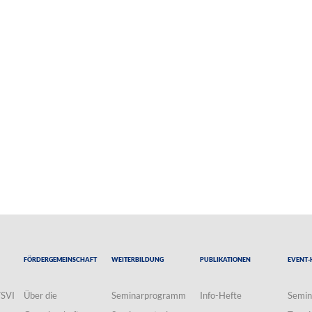
Fördergemeinschaft
Weiterbildung
Publikationen
Event-
VSVI
Über die
Seminarprogramm
Info-Hefte
Semin