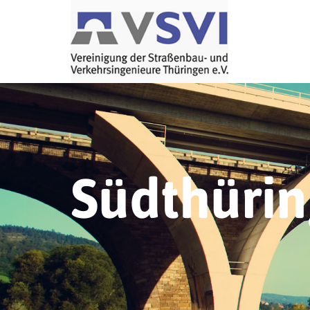
Südthüri