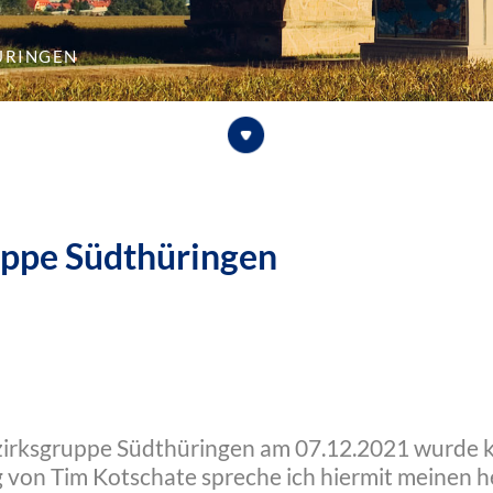
üringen
uppe Südthüringen
zirksgruppe Südthüringen am 07.12.2021 wurde 
g von Tim Kotschate spreche ich hiermit meinen h