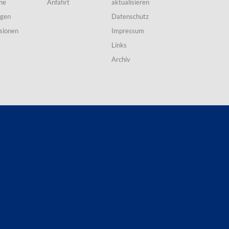
ne
Anfahrt
aktualisieren
ngen
Datenschutz
sionen
Impressum
Links
Archiv