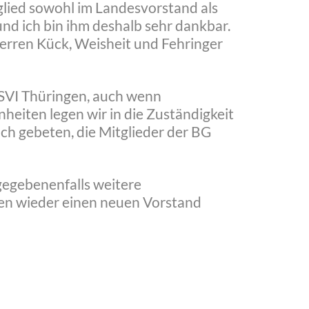
glied sowohl im Landesvorstand als
und ich bin ihm deshalb sehr dankbar.
Herren Kück, Weisheit und Fehringer
 VSVI Thüringen, auch wenn
heiten legen wir in die Zuständigkeit
ch gebeten, die Mitglieder der BG
gegebenenfalls weitere
gen wieder einen neuen Vorstand