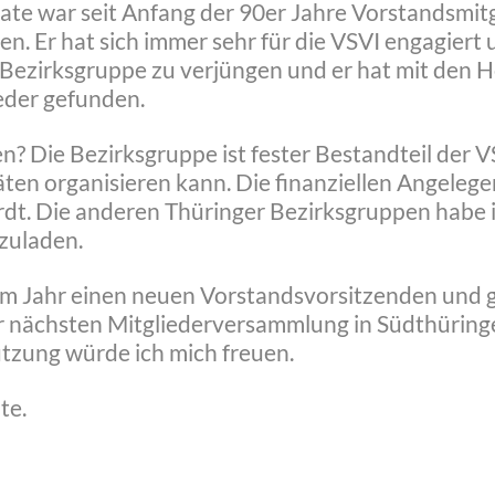
hate war seit Anfang der 90er Jahre Vorstandsmit
n. Er hat sich immer sehr für die VSVI engagiert 
r Bezirksgruppe zu verjüngen und er hat mit den 
ieder gefunden.
n? Die Bezirksgruppe ist fester Bestandteil der
en organisieren kann. Die finanziellen Angelegen
dt. Die anderen Thüringer Bezirksgruppen habe i
nzuladen.
sem Jahr einen neuen Vorstandsvorsitzenden und 
ur nächsten Mitgliederversammlung in Südthürin
tzung würde ich mich freuen.
te.