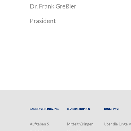
Dr. Frank Greßler
Präsident
Landesvereinigung
Bezirksgruppen
Junge VSVI
Aufgaben &
Mittelthüringen
Über die junge 