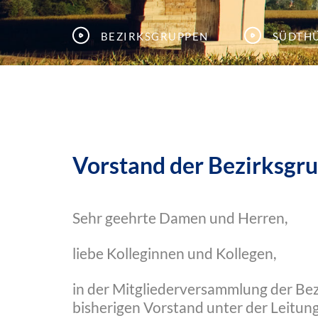
Bezirksgruppen
Südth
Vorstand der Bezirksgr
Sehr geehrte Damen und Herren,
liebe Kolleginnen und Kollegen,
in der Mitgliederversammlung der Be
bisherigen Vorstand unter der Leitun