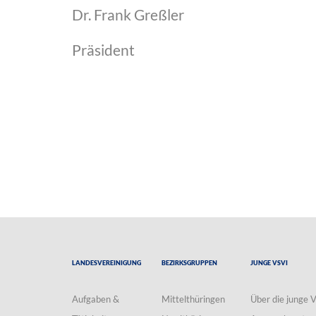
Dr. Frank Greßler
Präsident
Landesvereinigung
Bezirksgruppen
Junge VSVI
Aufgaben &
Mittelthüringen
Über die junge 