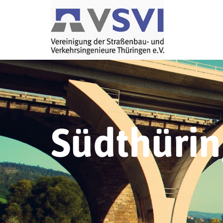
Südthüri