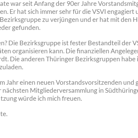
hate war seit Anfang der 90er Jahre Vorstandsmit
n. Er hat sich immer sehr für die VSVI engagiert 
r Bezirksgruppe zu verjüngen und er hat mit den 
ieder gefunden.
n? Die Bezirksgruppe ist fester Bestandteil der
en organisieren kann. Die finanziellen Angelegen
dt. Die anderen Thüringer Bezirksgruppen habe i
nzuladen.
sem Jahr einen neuen Vorstandsvorsitzenden und 
ur nächsten Mitgliederversammlung in Südthürin
tzung würde ich mich freuen.
te.