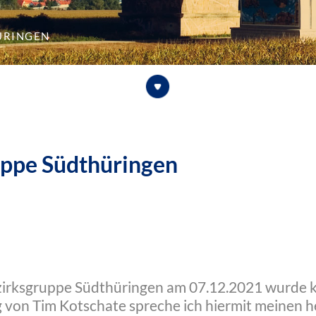
üringen
uppe Südthüringen
zirksgruppe Südthüringen am 07.12.2021 wurde 
g von Tim Kotschate spreche ich hiermit meinen h