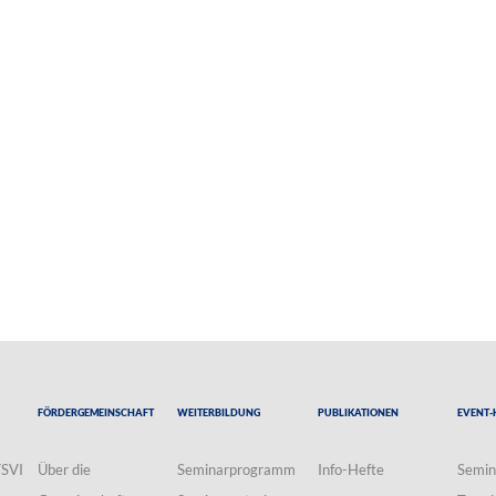
Fördergemeinschaft
Weiterbildung
Publikationen
Event-
VSVI
Über die
Seminarprogramm
Info-Hefte
Semin