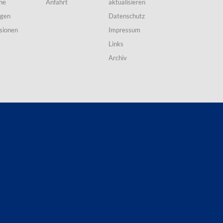
ne
Anfahrt
aktualisieren
ngen
Datenschutz
sionen
Impressum
Links
Archiv