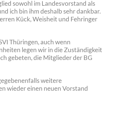
glied sowohl im Landesvorstand als
und ich bin ihm deshalb sehr dankbar.
Herren Kück, Weisheit und Fehringer
 VSVI Thüringen, auch wenn
heiten legen wir in die Zuständigkeit
ch gebeten, die Mitglieder der BG
gegebenenfalls weitere
gen wieder einen neuen Vorstand