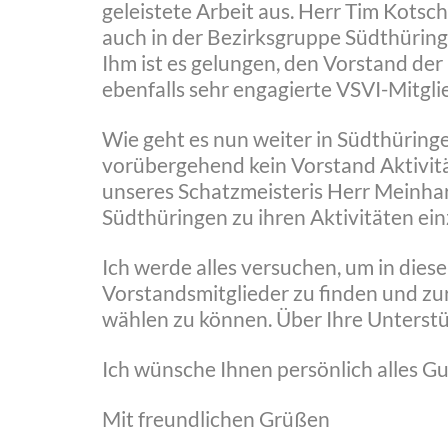
geleistete Arbeit aus. Herr Tim Kotsc
auch in der Bezirksgruppe Südthüringe
Ihm ist es gelungen, den Vorstand de
ebenfalls sehr engagierte VSVI-Mitgl
Wie geht es nun weiter in Südthüringe
vorübergehend kein Vorstand Aktivität
unseres Schatzmeisteris Herr Meinhar
Südthüringen zu ihren Aktivitäten ei
Ich werde alles versuchen, um in die
Vorstandsmitglieder zu finden und z
wählen zu können. Über Ihre Unterstü
Ich wünsche Ihnen persönlich alles Gu
Mit freundlichen Grüßen