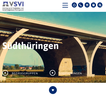
Südthüringen
Bezirksgruppen
Südthüringen