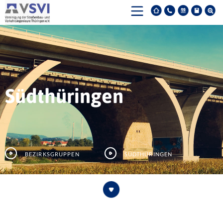
Südthüringen
Bezirksgruppen
Südthüringen