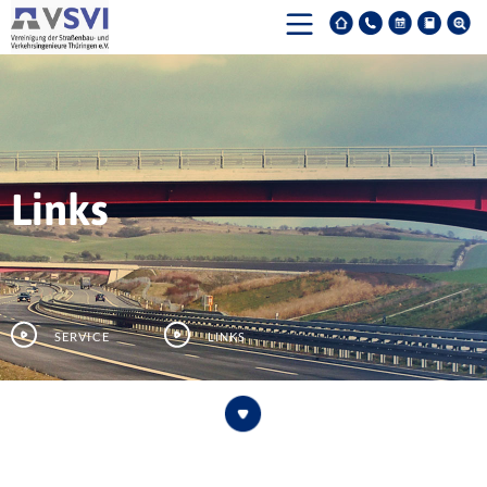
Links
Service
Links