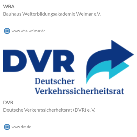
WBA
Bauhaus Weiterbildungsakademie Weimar e.V.
www.wba-weimar.de
DVR
Deutsche Verkehrssicherheitsrat (DVR) e. V.
www.dvr.de