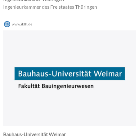
Ingenieurkammer des Freistaates Thüringen
www.ikth.de
Bauhaus-Universität Weimar