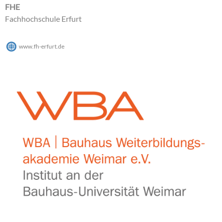
FHE
Fachhochschule Erfurt
www.fh-erfurt.de