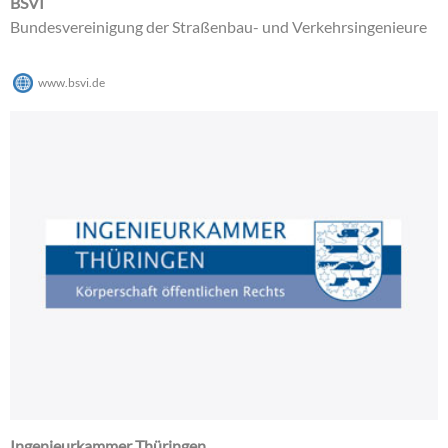
BSVI
Bundesvereinigung der Straßenbau- und Verkehrsingenieure
www.bsvi.de
Ingenieurkammer Thüringen