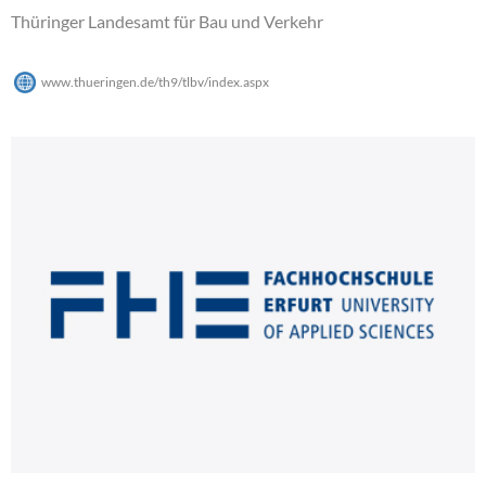
Thüringer Landesamt für Bau und Verkehr
www.thueringen.de/th9/tlbv/index.aspx