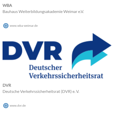
WBA
Bauhaus Weiterbildungsakademie Weimar e.V.
www.wba-weimar.de
DVR
Deutsche Verkehrssicherheitsrat (DVR) e. V.
www.dvr.de