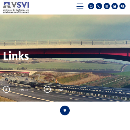
Links
Service
Links