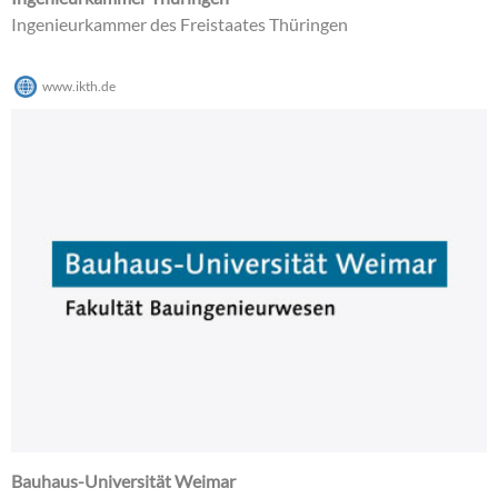
Ingenieurkammer des Freistaates Thüringen
www.ikth.de
Bauhaus-Universität Weimar