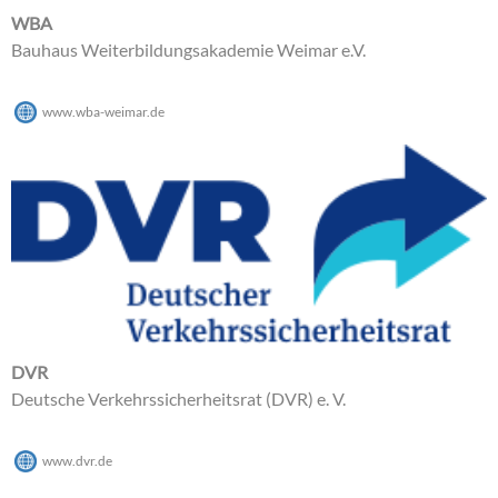
WBA
Bauhaus Weiterbildungsakademie Weimar e.V.
www.wba-weimar.de
DVR
Deutsche Verkehrssicherheitsrat (DVR) e. V.
www.dvr.de