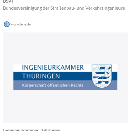
BSVI
Bundesvereinigung der Straßenbau- und Verkehrsingenieure
www.bsvi.de
Ingenieurkammer Thüringen