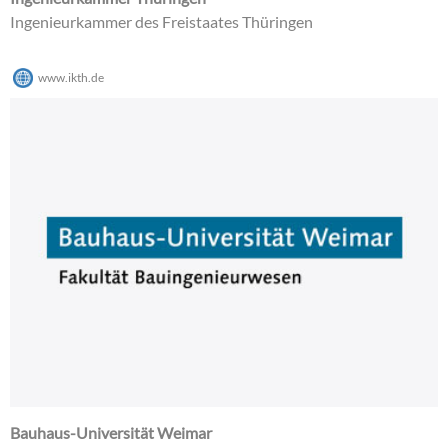
Ingenieurkammer des Freistaates Thüringen
www.ikth.de
Bauhaus-Universität Weimar