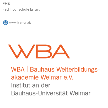
FHE
Fachhochschule Erfurt
www.fh-erfurt.de