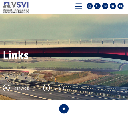
Links
Service
Links