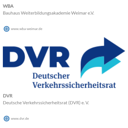
WBA
Bauhaus Weiterbildungsakademie Weimar e.V.
www.wba-weimar.de
DVR
Deutsche Verkehrssicherheitsrat (DVR) e. V.
www.dvr.de