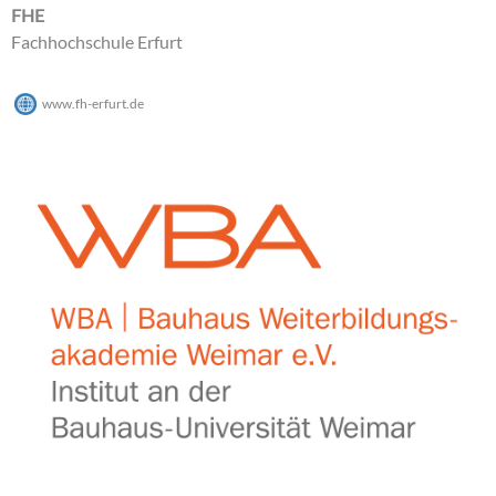
FHE
Fachhochschule Erfurt
www.fh-erfurt.de