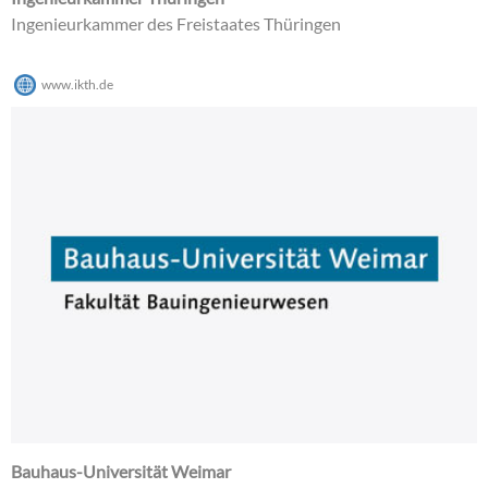
Ingenieurkammer des Freistaates Thüringen
www.ikth.de
Bauhaus-Universität Weimar