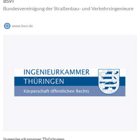
BSVI
Bundesvereinigung der Straßenbau- und Verkehrsingenieure
www.bsvi.de
Ingenieurkammer Thüringen