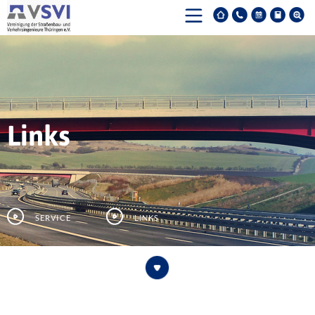
Links
Service
Links