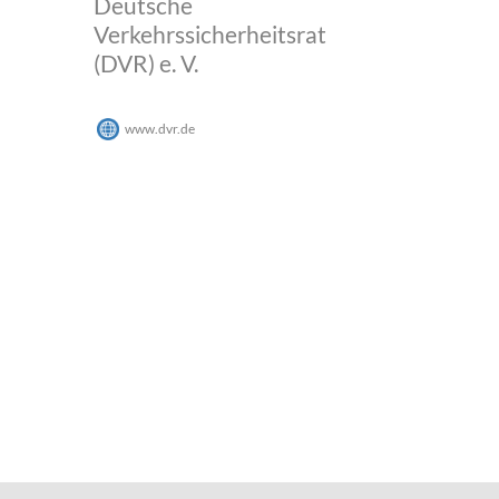
Deutsche
Verkehrssicherheitsrat
(DVR) e. V.
www.dvr.de