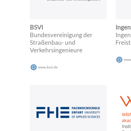
BSVI
Ingen
Bundesvereinigung der
Ingen
Straßenbau- und
Freis
Verkehrsingenieure
www.
www.bsvi.de