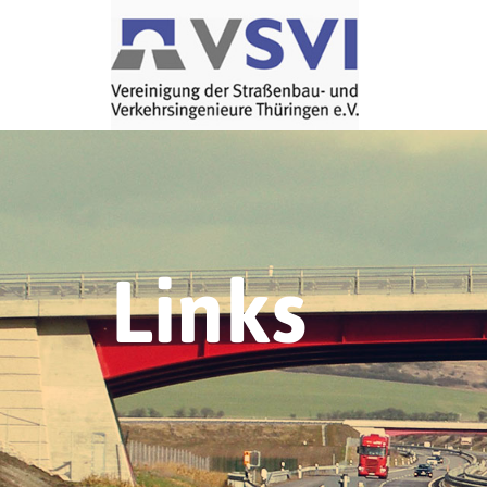
Links