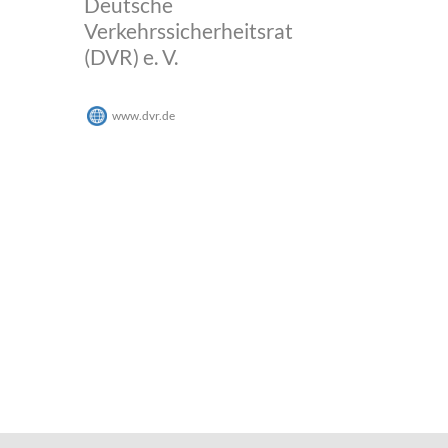
Deutsche
Verkehrssicherheitsrat
(DVR) e. V.
www.dvr.de