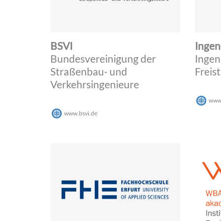
BSVI
Ingen
Bundesvereinigung der
Ingen
Straßenbau- und
Freis
Verkehrsingenieure
www.
www.bsvi.de