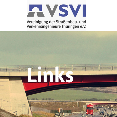
Links