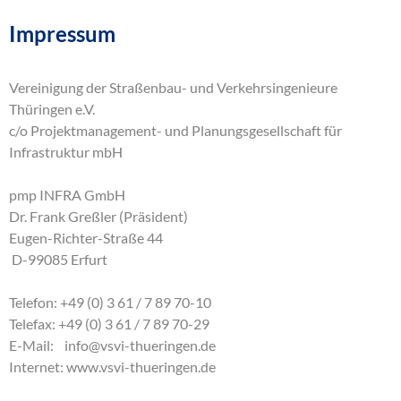
Impressum
Vereinigung der Straßenbau- und Verkehrsingenieure
Thüringen e.V.
c/o Projektmanagement- und Planungsgesellschaft für
Infrastruktur mbH
pmp INFRA GmbH
Dr. Frank Greßler (Präsident)
Eugen-Richter-Straße 44
D-99085 Erfurt
Telefon: +49 (0) 3 61 / 7 89 70-10
Telefax: +49 (0) 3 61 / 7 89 70-29
E-Mail:
info
@
vsvi-thueringen
.
de
Internet:
www.vsvi-thueringen.de