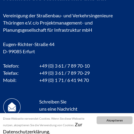
Vereinigung der Straßenbau- und Verkehrsingenieure
Thüringen e.V. c/o Projektmanagement- und
Planungsgesellschaft für Infrastruktur mbH
Eugen-Richter-Straße 44
D-99085 Erfurt
Telefon:
+49 (0) 3 61 / 7 89 70-10
Telefax:
+49 (0) 3 61 / 7 89 70-29
Mobil:
+49 (0) 1 71 / 6 41 94 70
Schreiben Sie
uns eine Nachricht
Diese Webseite verwendet Cookies. Wenn Sie diese Webseite
Akzeptieren
Zur
nutzen, akzeptieren Sie die Verwendung von Cookies.
Datenschutzerklärung.