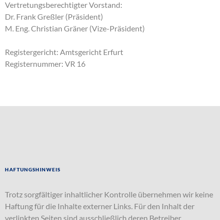
Vertretungsberechtigter Vorstand:
Dr. Frank Greßler (Präsident)
M. Eng. Christian Gräner (Vize-Präsident)
Registergericht: Amtsgericht Erfurt
Registernummer: VR 16
Haftungshinweis
Trotz sorgfältiger inhaltlicher Kontrolle übernehmen wir keine
Haftung für die Inhalte externer Links. Für den Inhalt der
verlinkten Seiten sind ausschließlich deren Betreiber