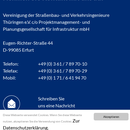
Vereinigung der Straßenbau- und Verkehrsingenieure
Thüringen e.V. c/o Projektmanagement- und
Planungsgesellschaft für Infrastruktur mbH
Eugen-Richter-Straße 44
D-99085 Erfurt
Telefon:
+49 (0) 3 61 / 7 89 70-10
Telefax:
+49 (0) 3 61 / 7 89 70-29
Mobil:
+49 (0) 1 71 / 6 41 94 70
Schreiben Sie
uns eine Nachricht
Diese Webseite verwendet Cookies. Wenn Sie diese Webseite
Akzeptieren
Zur
nutzen, akzeptieren Sie die Verwendung von Cookies.
Datenschutzerklärung.