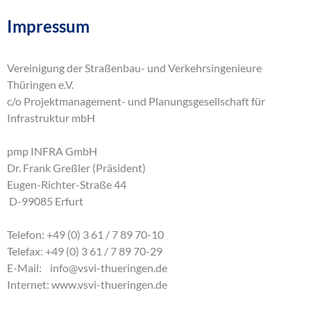
Impressum
Vereinigung der Straßenbau- und Verkehrsingenieure
Thüringen e.V.
c/o Projektmanagement- und Planungsgesellschaft für
Infrastruktur mbH
pmp INFRA GmbH
Dr. Frank Greßler (Präsident)
Eugen-Richter-Straße 44
D-99085 Erfurt
Telefon: +49 (0) 3 61 / 7 89 70-10
Telefax: +49 (0) 3 61 / 7 89 70-29
E-Mail:
info
@
vsvi-thueringen
.
de
Internet:
www.vsvi-thueringen.de