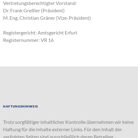
Vertretungsberechtigter Vorstand:
Dr. Frank Greßler (Präsident)
M. Eng. Christian Gräner (Vize-Präsident)
Registergericht: Amtsgericht Erfurt
Registernummer: VR 16
Haftungshinweis
Trotz sorgfältiger inhaltlicher Kontrolle übernehmen wir keine
Haftung für die Inhalte externer Links. Für den Inhalt der
verlinkten Seiten sind ausschließlich deren Betreiber