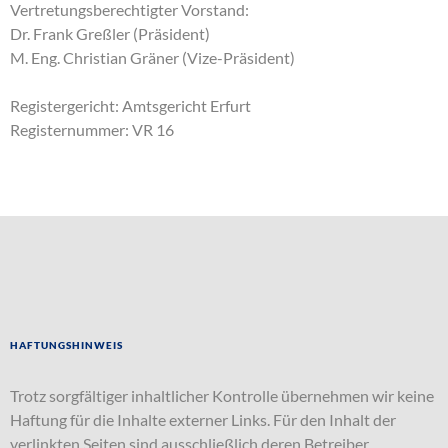
Vertretungsberechtigter Vorstand:
Dr. Frank Greßler (Präsident)
M. Eng. Christian Gräner (Vize-Präsident)
Registergericht: Amtsgericht Erfurt
Registernummer: VR 16
Haftungshinweis
Trotz sorgfältiger inhaltlicher Kontrolle übernehmen wir keine
Haftung für die Inhalte externer Links. Für den Inhalt der
verlinkten Seiten sind ausschließlich deren Betreiber