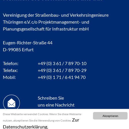
Vereinigung der Straßenbau- und Verkehrsingenieure
Thüringen e.V. c/o Projektmanagement- und
Planungsgesellschaft für Infrastruktur mbH
Eugen-Richter-Straße 44
D-99085 Erfurt
Telefon:
+49 (0) 3 61 / 7 89 70-10
Telefax:
+49 (0) 3 61 / 7 89 70-29
Mobil:
+49 (0) 1 71 / 6 41 94 70
Schreiben Sie
uns eine Nachricht
Diese Webseite verwendet Cookies. Wenn Sie diese Webseite
Akzeptieren
Zur
nutzen, akzeptieren Sie die Verwendung von Cookies.
Datenschutzerklärung.