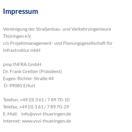
Impressum
Vereinigung der Straßenbau- und Verkehrsingenieure
Thüringen e.V.
c/o Projektmanagement- und Planungsgesellschaft für
Infrastruktur mbH
pmp INFRA GmbH
Dr. Frank Greßler (Präsident)
Eugen-Richter-Straße 44
D-99085 Erfurt
Telefon: +49 (0) 3 61 / 7 89 70-10
Telefax: +49 (0) 3 61 / 7 89 70-29
E-Mail:
info
@
vsvi-thueringen
.
de
Internet:
www.vsvi-thueringen.de