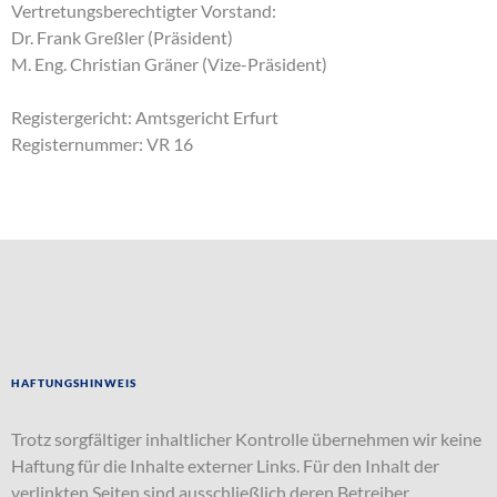
Vertretungsberechtigter Vorstand:
Dr. Frank Greßler (Präsident)
M. Eng. Christian Gräner (Vize-Präsident)
Registergericht: Amtsgericht Erfurt
Registernummer: VR 16
Haftungshinweis
Trotz sorgfältiger inhaltlicher Kontrolle übernehmen wir keine
Haftung für die Inhalte externer Links. Für den Inhalt der
verlinkten Seiten sind ausschließlich deren Betreiber