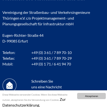
Vereinigung der Straßenbau- und Verkehrsingenieure
Thüringen e.V. c/o Projektmanagement- und
Planungsgesellschaft für Infrastruktur mbH
Eugen-Richter-Straße 44
D-99085 Erfurt
Telefon:
+49 (0) 3 61 / 7 89 70-10
Telefax:
+49 (0) 3 61 / 7 89 70-29
Mobil:
+49 (0) 1 71 / 6 41 94 70
Schreiben Sie
uns eine Nachricht
Diese Webseite verwendet Cookies. Wenn Sie diese Webseite
Akzeptieren
Zur
nutzen, akzeptieren Sie die Verwendung von Cookies.
Datenschutzerklärung.