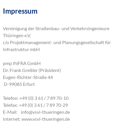
Impressum
Vereinigung der Straßenbau- und Verkehrsingenieure
Thüringen e.V.
c/o Projektmanagement- und Planungsgesellschaft für
Infrastruktur mbH
pmp INFRA GmbH
Dr. Frank Greßler (Präsident)
Eugen-Richter-Straße 44
D-99085 Erfurt
Telefon: +49 (0) 3 61 / 7 89 70-10
Telefax: +49 (0) 3 61 / 7 89 70-29
E-Mail:
info
@
vsvi-thueringen
.
de
Internet:
www.vsvi-thueringen.de