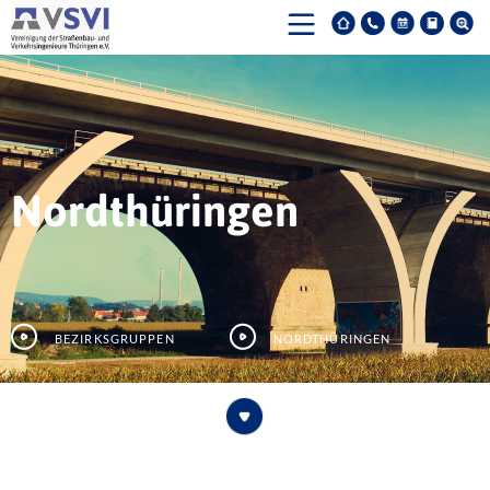
Nordthüringen
Bezirksgruppen
Nordthüringen