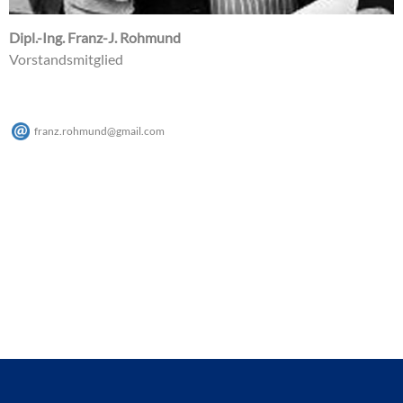
Dipl.-Ing. Franz-J. Rohmund
Vorstandsmitglied
franz.rohmund
@
gmail
.
com