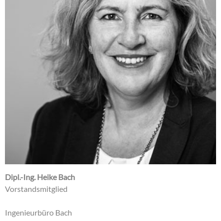
Dipl.-Ing. Heike Bach
Vorstandsmitglied
Ingenieurbüro Bach