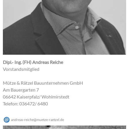
Dipl.- Ing. (FH) Andreas Reiche
Vorstandsmitglied
Mütze & Rätzel Bauunternehmen GmbH
Am Bauergarten 7
06642 Kaiserpfalz/ Wohlmirstedt
Telefon: 036472/ 6480
andreas-reiche
@
muetze-raetzel
.
de