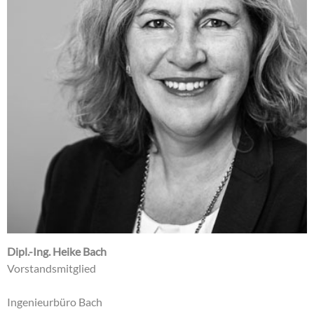
Dipl.-Ing. Heike Bach
Vorstandsmitglied
Ingenieurbüro Bach