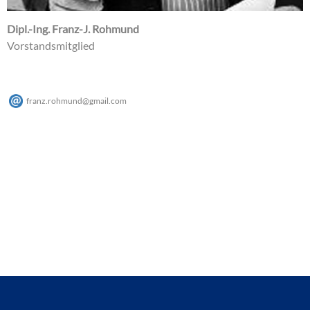
Dipl.-Ing. Franz-J. Rohmund
Vorstandsmitglied
franz.rohmund
@
gmail
.
com