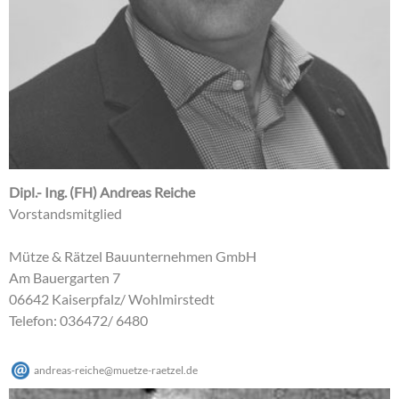
Dipl.- Ing. (FH) Andreas Reiche
Vorstandsmitglied
Mütze & Rätzel Bauunternehmen GmbH
Am Bauergarten 7
06642 Kaiserpfalz/ Wohlmirstedt
Telefon: 036472/ 6480
andreas-reiche
@
muetze-raetzel
.
de