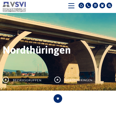
Nordthüringen
Bezirksgruppen
Nordthüringen