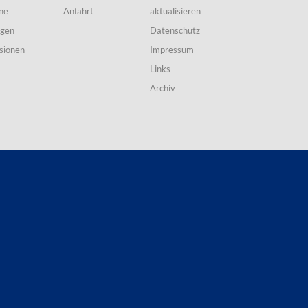
ne
Anfahrt
aktualisieren
ngen
Datenschutz
sionen
Impressum
Links
Archiv