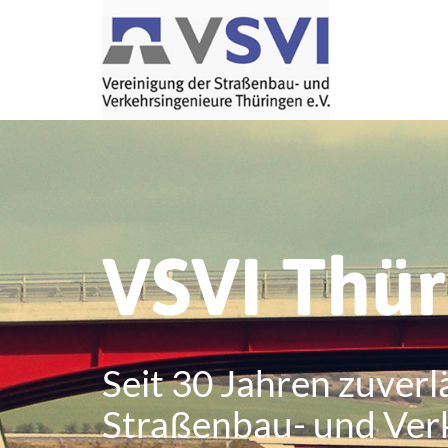
VSVI Thü
Seit 30 Jahren zuverl
Straßenbau- und Ver