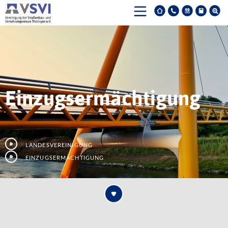
Einzugsermächtigung
Landesvereinigung
Einzugsermächtigung