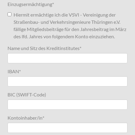
Einzugsermächtigung
*
Hiermit ermächtige ich die VSVI - Vereinigung der
Straßenbau- und Verkehrsingenieure Thüringen e.V.
fällige Mitgliedsbeiträge für den Jahresbeitrag im März
des lfd. Jahres von folgendem Konto einzuziehen.
Name und Sitz des Kreditinstitutes
*
IBAN
*
BIC (SWIFT-Code)
Kontoinhaber/in
*