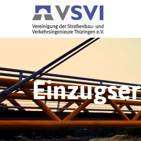
Einzugse