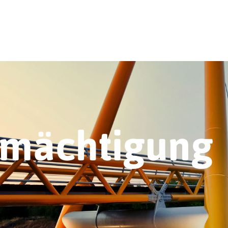
rmächtigung