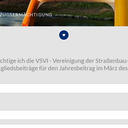
nzugsermächtigung
chtige ich die VSVI - Vereinigung der Straßenba
Mitgliedsbeiträge für den Jahresbeitrag im März de