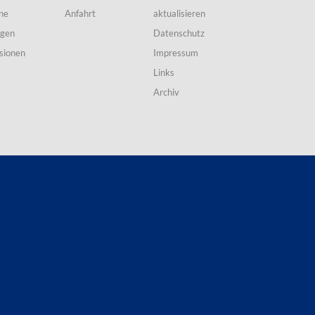
ne
Anfahrt
aktualisieren
ngen
Datenschutz
sionen
Impressum
Links
Archiv