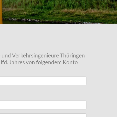
u- und Verkehrsingenieure Thüringen
s lfd. Jahres von folgendem Konto