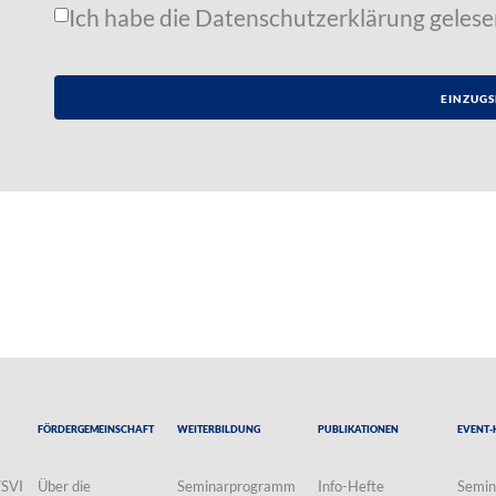
Ich habe die
Datenschutzerklärung
gelese
Fördergemeinschaft
Weiterbildung
Publikationen
Event-
VSVI
Über die
Seminarprogramm
Info-Hefte
Semin