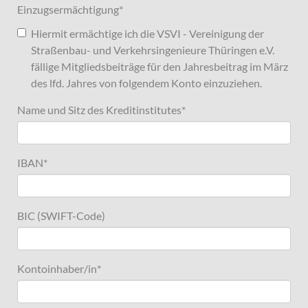
Einzugsermächtigung
*
Hiermit ermächtige ich die VSVI - Vereinigung der
Straßenbau- und Verkehrsingenieure Thüringen e.V.
fällige Mitgliedsbeiträge für den Jahresbeitrag im März
des lfd. Jahres von folgendem Konto einzuziehen.
Name und Sitz des Kreditinstitutes
*
IBAN
*
BIC (SWIFT-Code)
Kontoinhaber/in
*