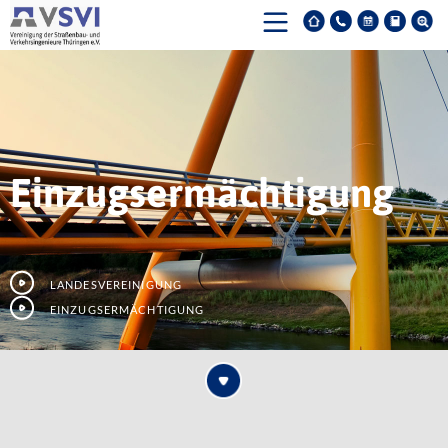
Einzugsermächtigung
Landesvereinigung
Einzugsermächtigung