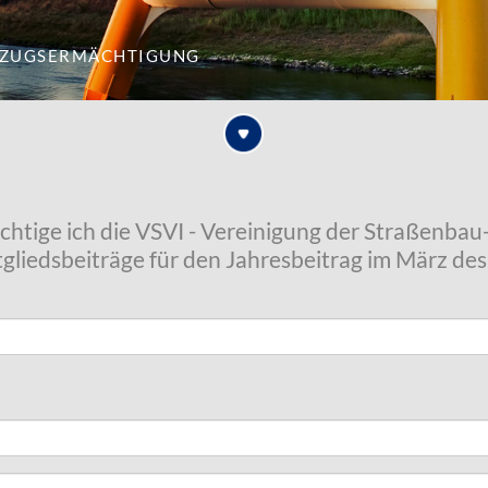
nzugsermächtigung
chtige ich die VSVI - Vereinigung der Straßenba
Mitgliedsbeiträge für den Jahresbeitrag im März de