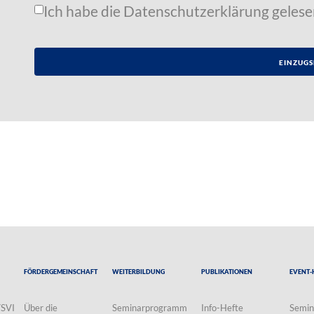
Ich habe die
Datenschutzerklärung
gelese
Fördergemeinschaft
Weiterbildung
Publikationen
Event-
VSVI
Über die
Seminarprogramm
Info-Hefte
Semin