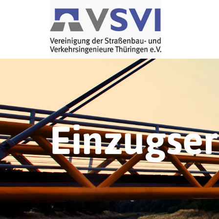
Einzugse