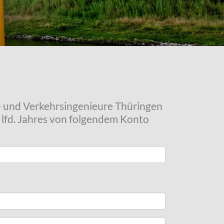
u- und Verkehrsingenieure Thüringen
s lfd. Jahres von folgendem Konto