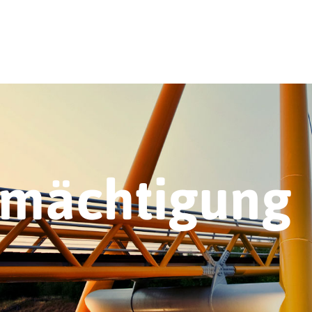
rmächtigung