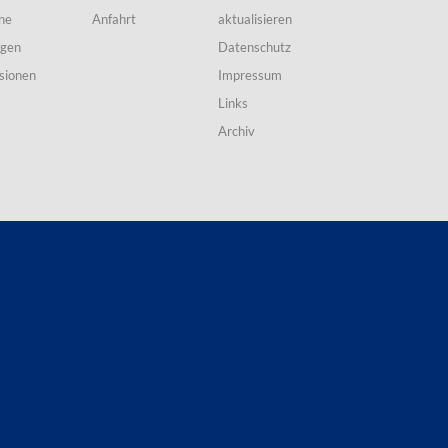
ne
Anfahrt
aktualisieren
ngen
Datenschutz
sionen
Impressum
Links
Archiv