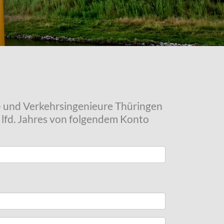
u- und Verkehrsingenieure Thüringen
s lfd. Jahres von folgendem Konto