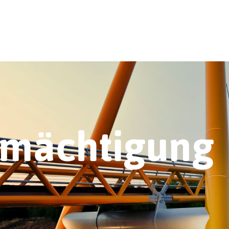
rmächtigung