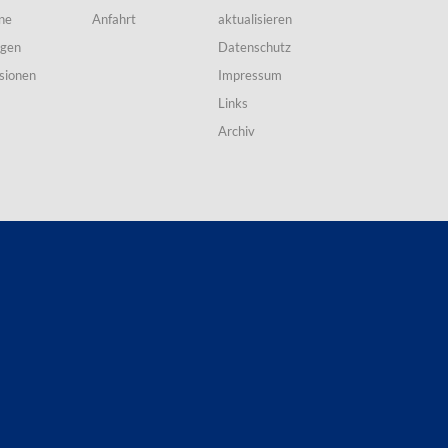
ne
Anfahrt
aktualisieren
ngen
Datenschutz
sionen
Impressum
Links
Archiv