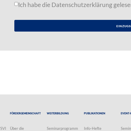
Ich habe die
Datenschutzerklärung
gelese
Fördergemeinschaft
Weiterbildung
Publikationen
Event-
VSVI
Über die
Seminarprogramm
Info-Hefte
Semin