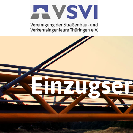
Einzugse