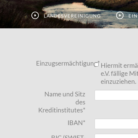
Landesvereinigung
Ei
Einzugsermächtigung
*
Hiermit ermä
e.V. fällige 
einzuziehen.
Name und Sitz
des
Kreditinstitutes
*
IBAN
*
BIC (SWIFT-