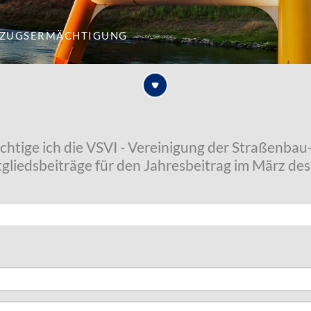
nzugsermächtigung
chtige ich die VSVI - Vereinigung der Straßenba
Mitgliedsbeiträge für den Jahresbeitrag im März de