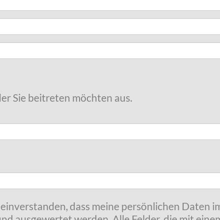
der Sie beitreten möchten aus.
t einverstanden, dass meine persönlichen Daten
nd ausgewertet werden. Alle Felder, die mit eine