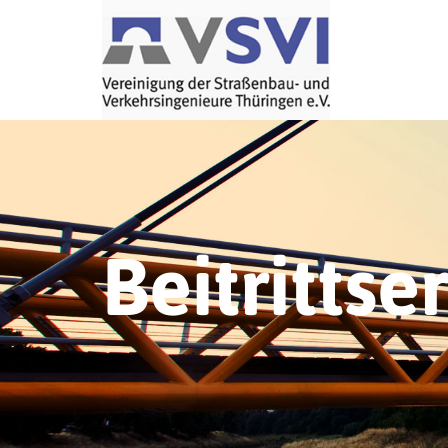
Beitrittse