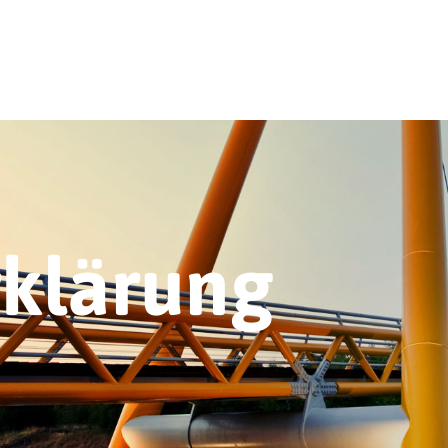
rklärung