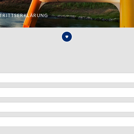
itrittserklärung