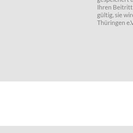
Ihren Beitrit
gültig, sie 
Thüringen e.V