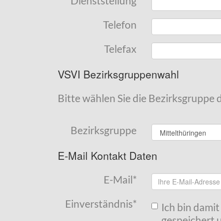
Dienststellung
Telefon
Telefax
VSVI Bezirksgruppenwahl
Bitte wählen Sie die Bezirksgruppe 
Bezirksgruppe
E-Mail Kontakt Daten
E-Mail
*
Einverständnis
*
Ich bin dami
gespeichert u