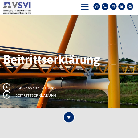
Beitrittserklärung
Landesvereinigung
Beitrittserklärung