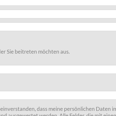
der Sie beitreten möchten aus.
t einverstanden, dass meine persönlichen Daten
nd ausgewertet werden. Alle Felder, die mit eine