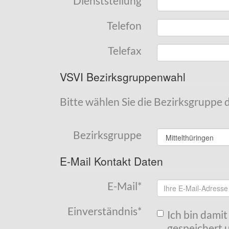
Dienststellung
Telefon
Telefax
VSVI Bezirksgruppenwahl
Bitte wählen Sie die Bezirksgruppe 
Bezirksgruppe
E-Mail Kontakt Daten
E-Mail
*
Einverständnis
*
Ich bin dami
gespeichert u