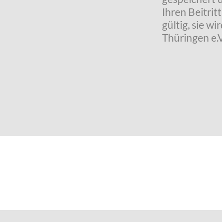
Ihren Beitrit
gültig, sie 
Thüringen e.V