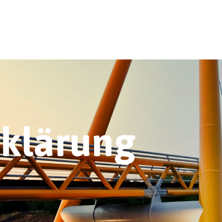
rklärung