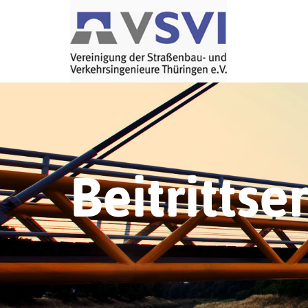
Beitrittse