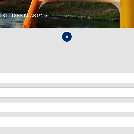
itrittserklärung