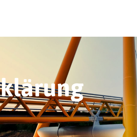
rklärung