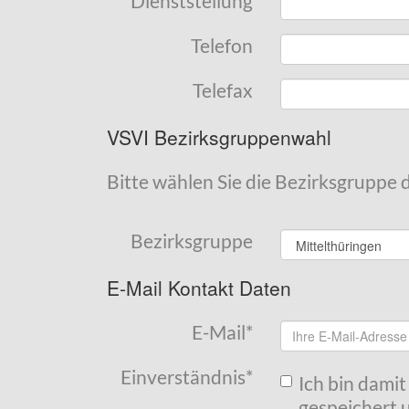
Dienststellung
Telefon
Telefax
VSVI Bezirksgruppenwahl
Bitte wählen Sie die Bezirksgruppe 
Bezirksgruppe
E-Mail Kontakt Daten
E-Mail
*
Einverständnis
*
Ich bin dami
gespeichert u