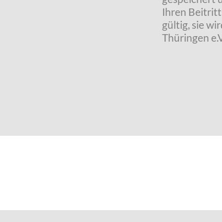
Ihren Beitrit
gültig, sie 
Thüringen e.V