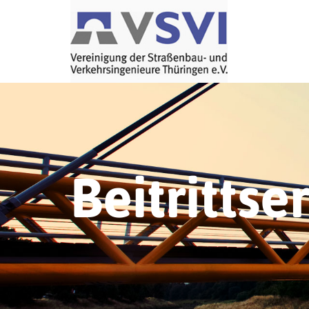
Beitrittse