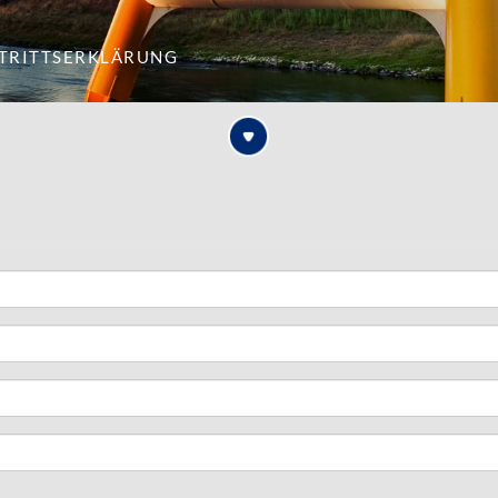
itrittserklärung