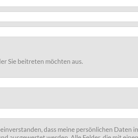
der Sie beitreten möchten aus.
t einverstanden, dass meine persönlichen Daten
nd ausgewertet werden. Alle Felder, die mit eine