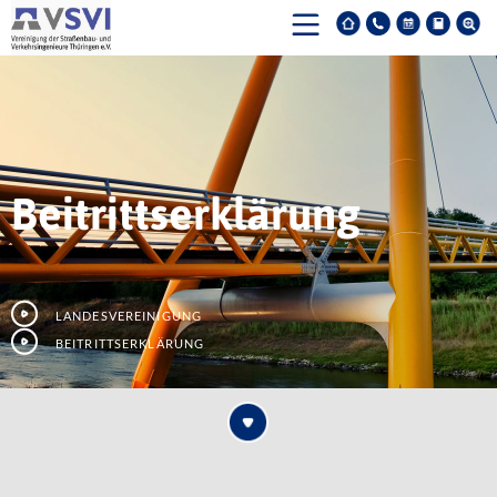
Beitrittserklärung
Landesvereinigung
Beitrittserklärung