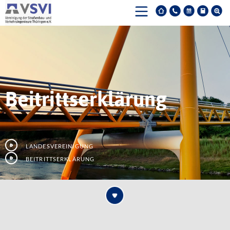
Beitrittserklärung
Landesvereinigung
Beitrittserklärung