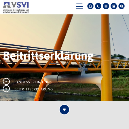
Beitrittserklärung
Landesvereinigung
Beitrittserklärung