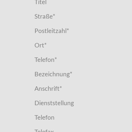
Titel
Straße
*
Postleitzahl
*
Ort
*
Telefon
*
Bezeichnung
*
Anschrift
*
Dienststellung
Telefon
Telefax