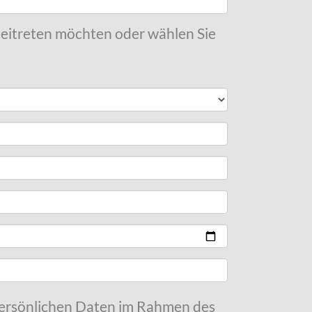
 beitreten möchten oder wählen Sie
 persönlichen Daten im Rahmen des