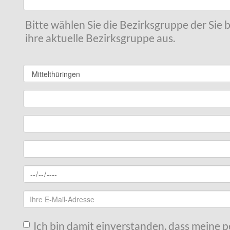
Bitte wählen Sie die Bezirksgruppe der Sie
ihre aktuelle Bezirksgruppe aus.
Ich bin damit einverstanden, dass meine