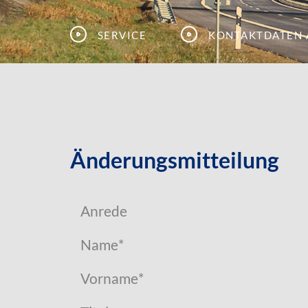
Service
Kontaktdaten 
Änderungsmitteilung
Anrede
Name
*
Vorname
*