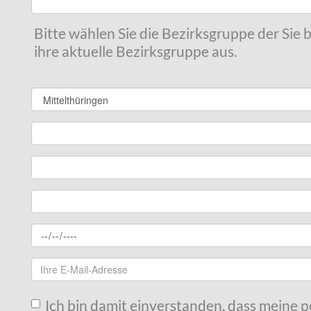
Bitte wählen Sie die Bezirksgruppe der Sie
ihre aktuelle Bezirksgruppe aus.
Ich bin damit einverstanden, dass meine