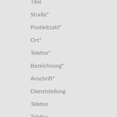
Titel
Straße
*
Postleitzahl
*
Ort
*
Telefon
*
Bezeichnung
*
Anschrift
*
Dienststellung
Telefon
Telefax