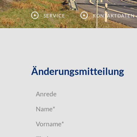
Service
Kontaktdaten 
Änderungsmitteilung
Anrede
Name
*
Vorname
*