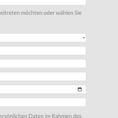
 beitreten möchten oder wählen Sie
 persönlichen Daten im Rahmen des