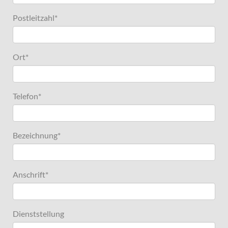
Postleitzahl
*
Ort
*
Telefon
*
Bezeichnung
*
Anschrift
*
Dienststellung