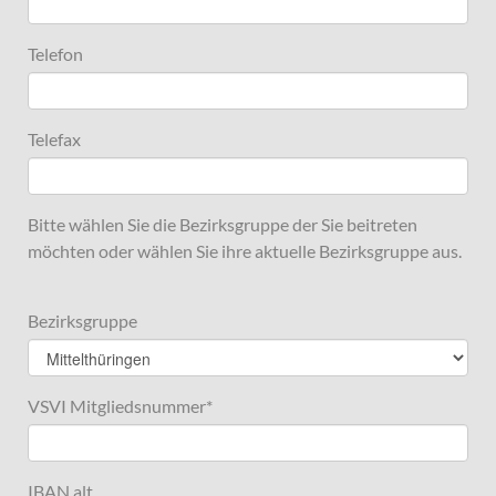
Telefon
Telefax
Bitte wählen Sie die Bezirksgruppe der Sie beitreten
möchten oder wählen Sie ihre aktuelle Bezirksgruppe aus.
Bezirksgruppe
VSVI Mitgliedsnummer
*
IBAN alt