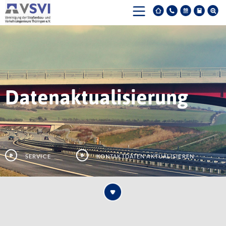
Datenaktualisierung
Service
Kontaktdaten aktualisieren