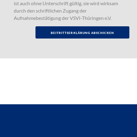
ist auch ohne Unterschrift gültig, sie wird wirksam
durch den schriftlichen Zugang der
Aufnahmebestätigung der VSVI-Thüringen e.V.