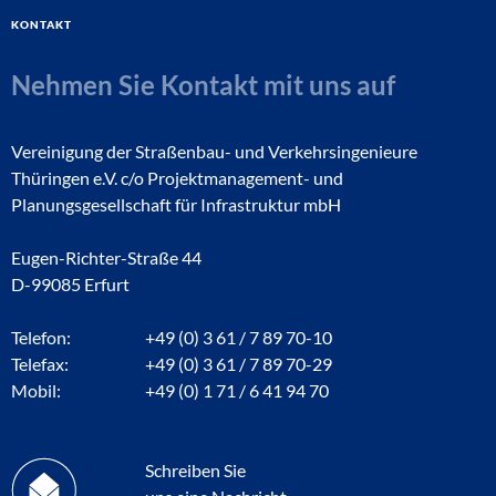
Kontakt
Nehmen Sie Kontakt mit uns auf
Vereinigung der Straßenbau- und Verkehrsingenieure
Thüringen e.V. c/o Projektmanagement- und
Planungsgesellschaft für Infrastruktur mbH
Eugen-Richter-Straße 44
D-99085 Erfurt
Telefon:
+49 (0) 3 61 / 7 89 70-10
Telefax:
+49 (0) 3 61 / 7 89 70-29
Mobil:
+49 (0) 1 71 / 6 41 94 70
Schreiben Sie