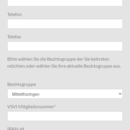
Telefon
Telefax
Bitte wählen Sie die Bezirksgruppe der Sie beitreten
möchten oder wählen Sie ihre aktuelle Bezirksgruppe aus.
Bezirksgruppe
VSVI Mitgliedsnummer
*
IBAN alt