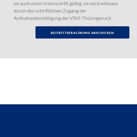
ist auch ohne Unterschrift gültig, sie wird wirksam
durch den schriftlichen Zugang der
Aufnahmebestätigung der VSVI-Thüringen e.V.