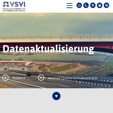
Datenaktualisierung
Service
Kontaktdaten aktualisieren