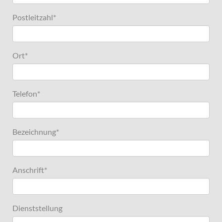
Postleitzahl
*
Ort
*
Telefon
*
Bezeichnung
*
Anschrift
*
Dienststellung