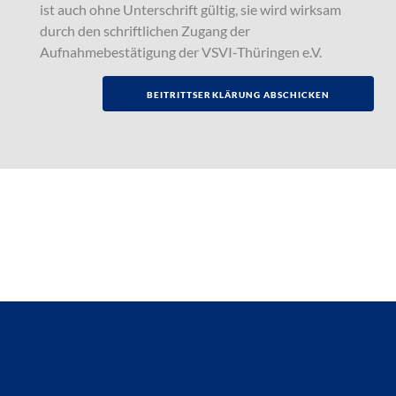
ist auch ohne Unterschrift gültig, sie wird wirksam
durch den schriftlichen Zugang der
Aufnahmebestätigung der VSVI-Thüringen e.V.