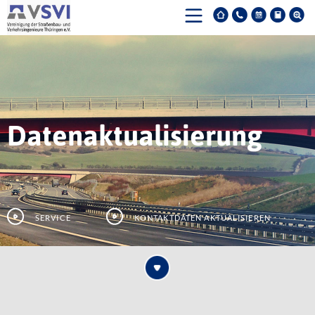
Datenaktualisierung
Service
Kontaktdaten aktualisieren