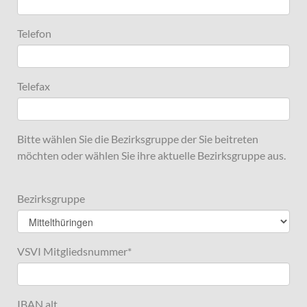
Telefon
Telefax
Bitte wählen Sie die Bezirksgruppe der Sie beitreten
möchten oder wählen Sie ihre aktuelle Bezirksgruppe aus.
Bezirksgruppe
VSVI Mitgliedsnummer
*
IBAN alt