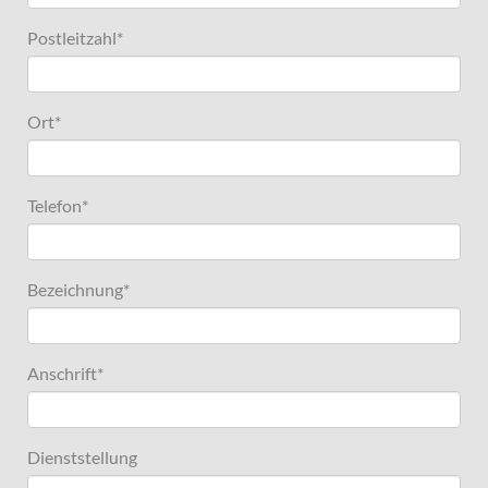
Postleitzahl
*
Ort
*
Telefon
*
Bezeichnung
*
Anschrift
*
Dienststellung