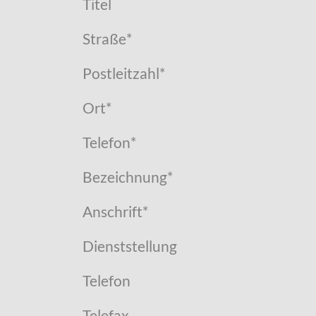
Titel
Straße
*
Postleitzahl
*
Ort
*
Telefon
*
Bezeichnung
*
Anschrift
*
Dienststellung
Telefon
Telefax