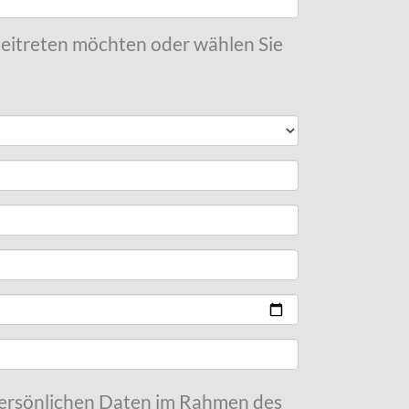
 beitreten möchten oder wählen Sie
 persönlichen Daten im Rahmen des