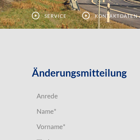
Service
Kontaktdaten 
Änderungsmitteilung
Anrede
Name
*
Vorname
*