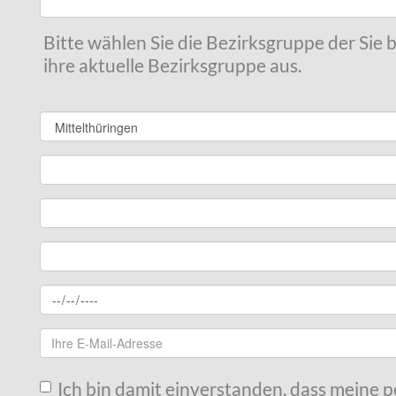
Bitte wählen Sie die Bezirksgruppe der Sie
ihre aktuelle Bezirksgruppe aus.
Ich bin damit einverstanden, dass meine