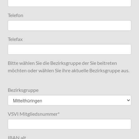
Telefon
Telefax
Bitte wählen Sie die Bezirksgruppe der Sie beitreten
möchten oder wählen Sie ihre aktuelle Bezirksgruppe aus.
Bezirksgruppe
VSVI Mitgliedsnummer
*
IBAN alt