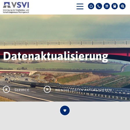
Datenaktualisierung
Service
Kontaktdaten aktualisieren