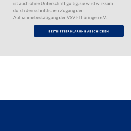
ist auch ohne Unterschrift gültig, sie wird wirksam
durch den schriftlichen Zugang der
Aufnahmebestätigung der VSVI-Thüringen e.V.