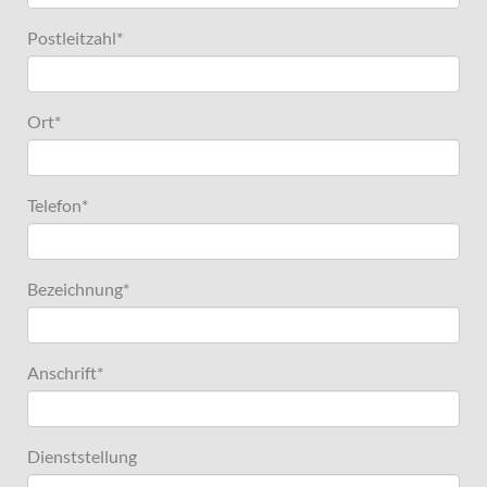
Postleitzahl
*
Ort
*
Telefon
*
Bezeichnung
*
Anschrift
*
Dienststellung