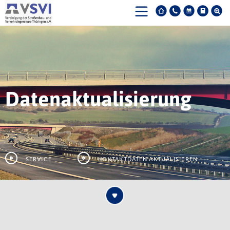
Datenaktualisierung
Service
Kontaktdaten aktualisieren