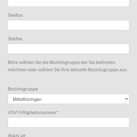
Telefon
Telefax
Bitte wählen Sie die Bezirksgruppe der Sie beitreten
möchten oder wählen Sie ihre aktuelle Bezirksgruppe aus.
Bezirksgruppe
VSVI Mitgliedsnummer
*
IBAN alt