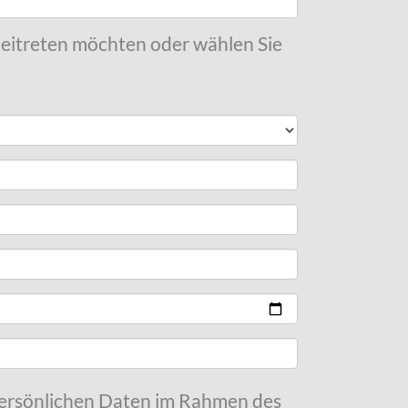
 beitreten möchten oder wählen Sie
 persönlichen Daten im Rahmen des