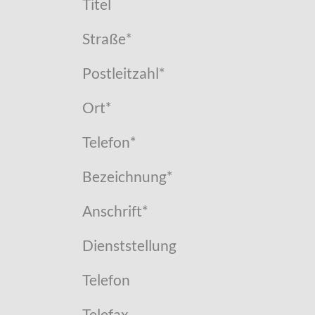
Titel
Straße
*
Postleitzahl
*
Ort
*
Telefon
*
Bezeichnung
*
Anschrift
*
Dienststellung
Telefon
Telefax