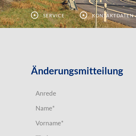
Service
Kontaktdaten 
Änderungsmitteilung
Anrede
Name
*
Vorname
*