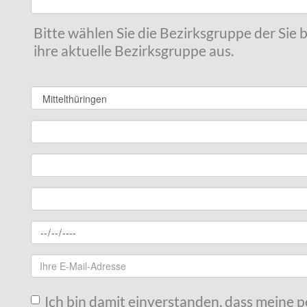
Bitte wählen Sie die Bezirksgruppe der Sie
ihre aktuelle Bezirksgruppe aus.
Ich bin damit einverstanden, dass meine