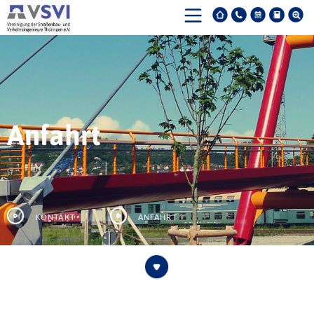
Anfahrt
Kontakt
Anfahrt