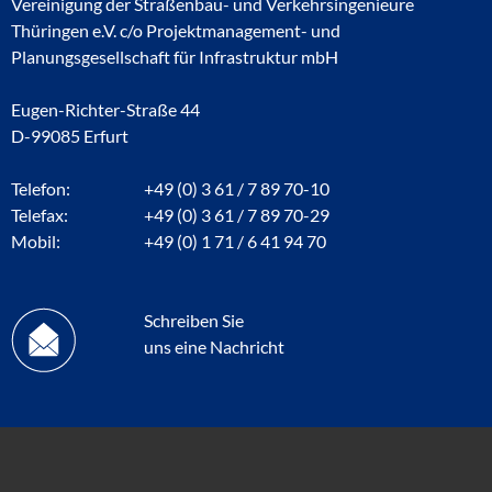
Vereinigung der Straßenbau- und Verkehrsingenieure
Thüringen e.V. c/o Projektmanagement- und
Planungsgesellschaft für Infrastruktur mbH
Eugen-Richter-Straße 44
D-99085 Erfurt
Telefon:
+49 (0) 3 61 / 7 89 70-10
Telefax:
+49 (0) 3 61 / 7 89 70-29
Mobil:
+49 (0) 1 71 / 6 41 94 70
Schreiben Sie
uns eine Nachricht