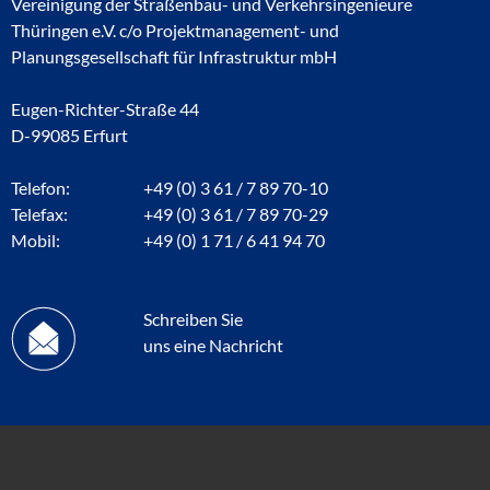
Vereinigung der Straßenbau- und Verkehrsingenieure
Thüringen e.V. c/o Projektmanagement- und
Planungsgesellschaft für Infrastruktur mbH
Eugen-Richter-Straße 44
D-99085 Erfurt
Telefon:
+49 (0) 3 61 / 7 89 70-10
Telefax:
+49 (0) 3 61 / 7 89 70-29
Mobil:
+49 (0) 1 71 / 6 41 94 70
Schreiben Sie
uns eine Nachricht