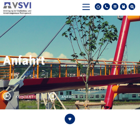
Anfahrt
Kontakt
Anfahrt