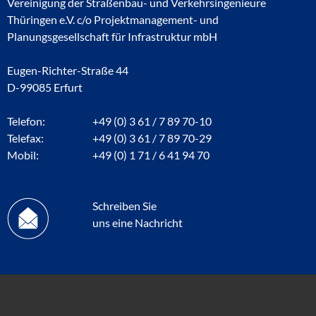
Vereinigung der Straßenbau- und Verkehrsingenieure
Thüringen e.V. c/o Projektmanagement- und
Planungsgesellschaft für Infrastruktur mbH
Eugen-Richter-Straße 44
D-99085 Erfurt
Telefon:
+49 (0) 3 61 / 7 89 70-10
Telefax:
+49 (0) 3 61 / 7 89 70-29
Mobil:
+49 (0) 1 71 / 6 41 94 70
Schreiben Sie
uns eine Nachricht