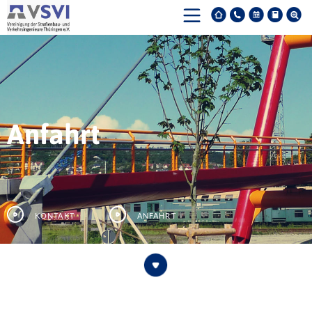
Anfahrt
Kontakt
Anfahrt