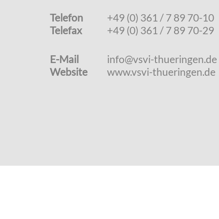
Telefon
+49 (0) 361 / 7 89 70-10
Telefax
+49 (0) 361 / 7 89 70-29
E-Mail
info@vsvi-thueringen.de
Website
www.vsvi-thueringen.de