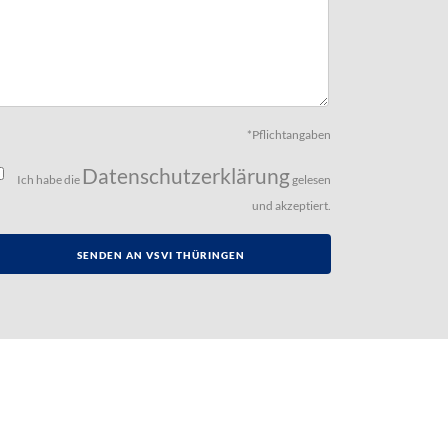
*Pflichtangaben
Datenschutzerklärung
Ich habe die
gelesen
und akzeptiert.