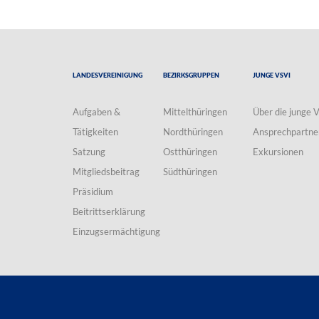
Landesvereinigung
Bezirksgruppen
Junge VSVI
Aufgaben &
Mittelthüringen
Über die junge 
Tätigkeiten
Nordthüringen
Ansprechpartne
Satzung
Ostthüringen
Exkursionen
Mitgliedsbeitrag
Südthüringen
Präsidium
Beitrittserklärung
Einzugsermächtigung