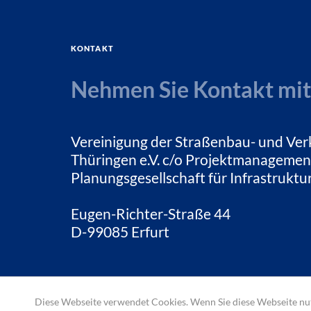
Kontakt
Nehmen Sie Kontakt mit
Vereinigung der Straßenbau- und Ver
Thüringen e.V. c/o Projektmanagemen
Planungsgesellschaft für Infrastrukt
Eugen-Richter-Straße 44
D-99085 Erfurt
Diese Webseite verwendet Cookies. Wenn Sie diese Webseite nut