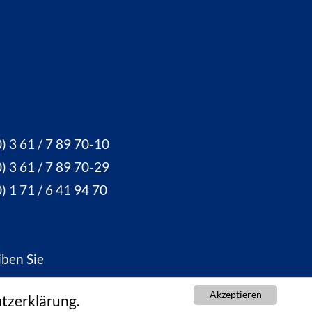
) 3 61 / 7 89 70-10
) 3 61 / 7 89 70-29
) 1 71 / 6 41 94 70
iben Sie
ine Nachricht
Akzeptieren
tzerklärung.