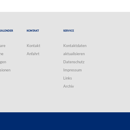
Kalender
Kontakt
Service
are
Kontakt
Kontaktdaten
ne
Anfahrt
aktualisieren
ngen
Datenschutz
sionen
Impressum
Links
Archiv