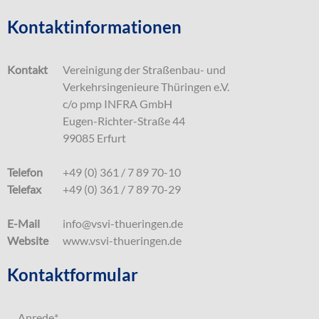
Kontaktinformationen
Kontakt
Vereinigung der Straßenbau- und
Verkehrsingenieure Thüringen e.V.
c/o pmp INFRA GmbH
Eugen-Richter-Straße 44
99085 Erfurt
Telefon
+49 (0) 361 / 7 89 70-10
Telefax
+49 (0) 361 / 7 89 70-29
E-Mail
info@vsvi-thueringen.de
Website
www.vsvi-thueringen.de
Kontaktformular
Anrede
*