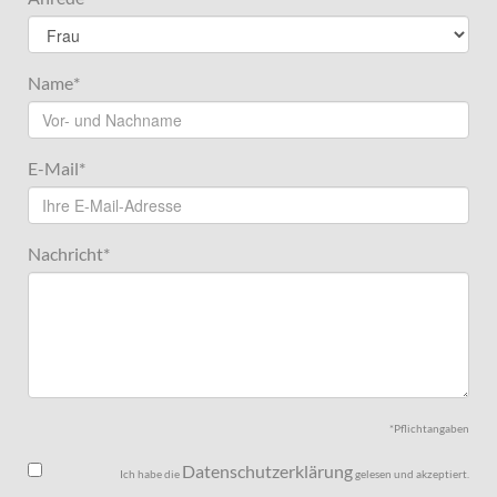
Name
*
E-Mail
*
Nachricht
*
*Pflichtangaben
Datenschutzerklärung
Ich habe die
gelesen und akzeptiert.