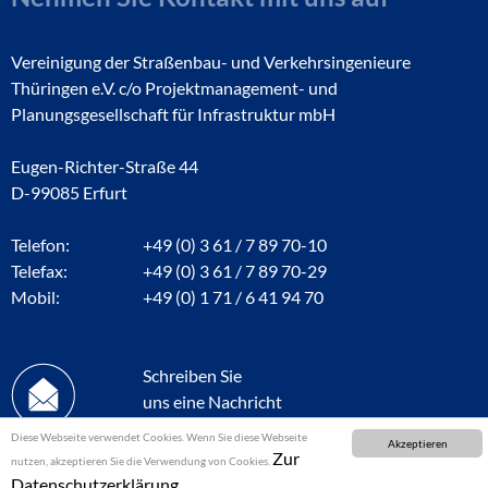
Vereinigung der Straßenbau- und Verkehrsingenieure
Thüringen e.V. c/o Projektmanagement- und
Planungsgesellschaft für Infrastruktur mbH
Eugen-Richter-Straße 44
D-99085 Erfurt
Telefon:
+49 (0) 3 61 / 7 89 70-10
Telefax:
+49 (0) 3 61 / 7 89 70-29
Mobil:
+49 (0) 1 71 / 6 41 94 70
Schreiben Sie
uns eine Nachricht
Diese Webseite verwendet Cookies. Wenn Sie diese Webseite
Akzeptieren
Zur
nutzen, akzeptieren Sie die Verwendung von Cookies.
Datenschutzerklärung.