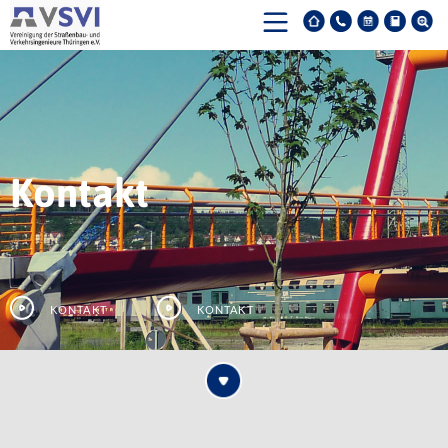
Kontakt
Kontakt
Kontakt