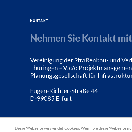
Kontakt
Nehmen Sie Kontakt mit
Vereinigung der Straßenbau- und Ver
Thüringen e.V. c/o Projektmanagemen
Planungsgesellschaft für Infrastrukt
Eugen-Richter-Straße 44
D-99085 Erfurt
Diese Webseite verwendet Cookies. Wenn Sie diese Webseite nut