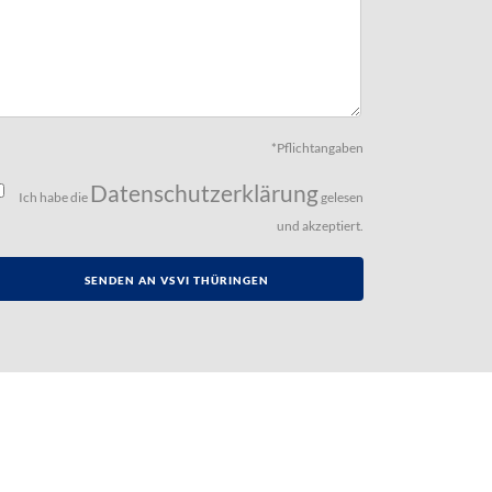
*Pflichtangaben
Datenschutzerklärung
Ich habe die
gelesen
und akzeptiert.