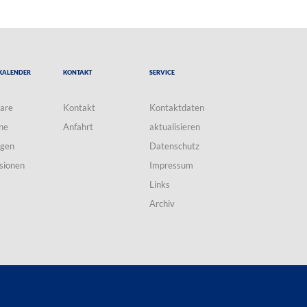
Kalender
Kontakt
Service
are
Kontakt
Kontaktdaten
ne
Anfahrt
aktualisieren
ngen
Datenschutz
sionen
Impressum
Links
Archiv