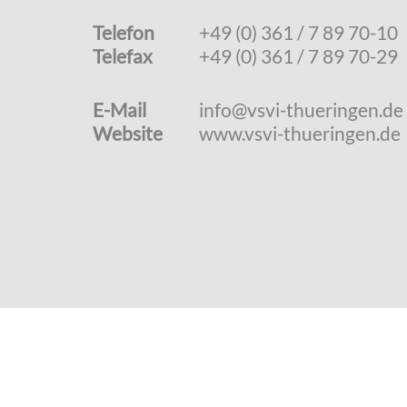
Telefon
+49 (0) 361 / 7 89 70-10
Telefax
+49 (0) 361 / 7 89 70-29
E-Mail
info@vsvi-thueringen.de
Website
www.vsvi-thueringen.de