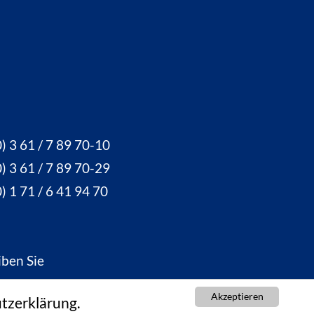
) 3 61 / 7 89 70-10
) 3 61 / 7 89 70-29
) 1 71 / 6 41 94 70
iben Sie
ine Nachricht
Akzeptieren
tzerklärung.