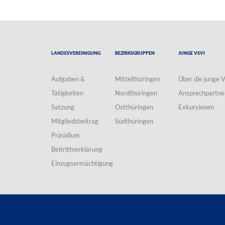
Landesvereinigung
Bezirksgruppen
Junge VSVI
Aufgaben &
Mittelthüringen
Über die junge 
Tätigkeiten
Nordthüringen
Ansprechpartne
Satzung
Ostthüringen
Exkursionen
Mitgliedsbeitrag
Südthüringen
Präsidium
Beitrittserklärung
Einzugsermächtigung