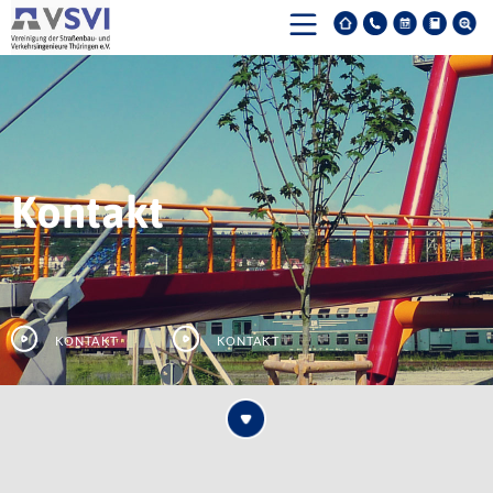
Kontakt
Kontakt
Kontakt