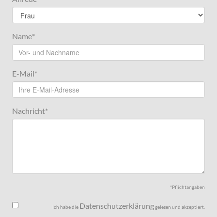
Name
*
E-Mail
*
Nachricht
*
*Pflichtangaben
Datenschutzerklärung
Ich habe die
gelesen und akzeptiert.