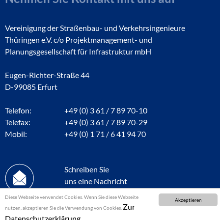
Vereinigung der Straßenbau- und Verkehrsingenieure
Thüringen e.V. c/o Projektmanagement- und
Planungsgesellschaft für Infrastruktur mbH
Eugen-Richter-Straße 44
D-99085 Erfurt
Telefon:
+49 (0) 3 61 / 7 89 70-10
Telefax:
+49 (0) 3 61 / 7 89 70-29
Mobil:
+49 (0) 1 71 / 6 41 94 70
Schreiben Sie
uns eine Nachricht
Diese Webseite verwendet Cookies. Wenn Sie diese Webseite
Akzeptieren
Zur
nutzen, akzeptieren Sie die Verwendung von Cookies.
Datenschutzerklärung.