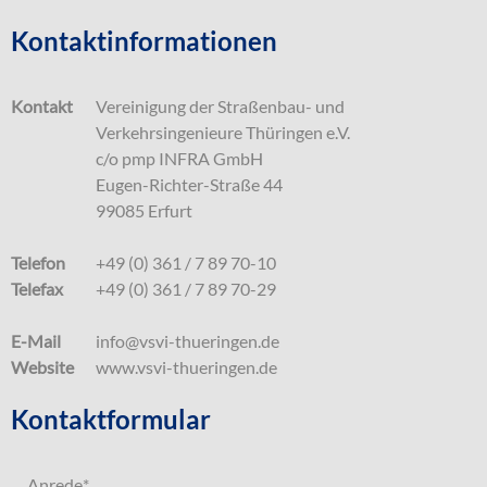
Kontaktinformationen
Kontakt
Vereinigung der Straßenbau- und
Verkehrsingenieure Thüringen e.V.
c/o pmp INFRA GmbH
Eugen-Richter-Straße 44
99085 Erfurt
Telefon
+49 (0) 361 / 7 89 70-10
Telefax
+49 (0) 361 / 7 89 70-29
E-Mail
info@vsvi-thueringen.de
Website
www.vsvi-thueringen.de
Kontaktformular
Anrede
*