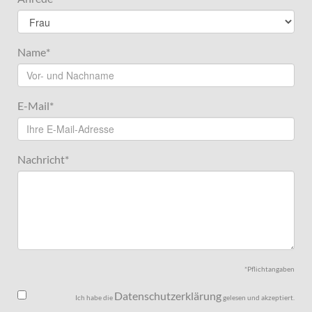
Name
*
E-Mail
*
Nachricht
*
*Pflichtangaben
Datenschutzerklärung
Ich habe die
gelesen und akzeptiert.