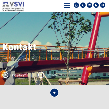
Kontakt
Kontakt
Kontakt