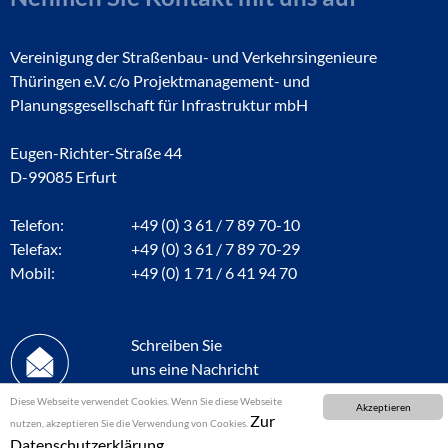
Vereinigung der Straßenbau- und Verkehrsingenieure
Thüringen e.V. c/o Projektmanagement- und
Planungsgesellschaft für Infrastruktur mbH
Eugen-Richter-Straße 44
D-99085 Erfurt
Telefon:
+49 (0) 3 61 / 7 89 70-10
Telefax:
+49 (0) 3 61 / 7 89 70-29
Mobil:
+49 (0) 1 71 / 6 41 94 70
Schreiben Sie
uns eine Nachricht
Diese Webseite verwendet Cookies. Wenn Sie diese Webseite
Akzeptieren
Zur
nutzen, akzeptieren Sie die Verwendung von Cookies.
Datenschutzerklärung.