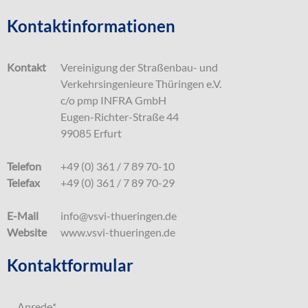
Kontaktinformationen
Kontakt
Vereinigung der Straßenbau- und
Verkehrsingenieure Thüringen e.V.
c/o pmp INFRA GmbH
Eugen-Richter-Straße 44
99085 Erfurt
Telefon
+49 (0) 361 / 7 89 70-10
Telefax
+49 (0) 361 / 7 89 70-29
E-Mail
info@vsvi-thueringen.de
Website
www.vsvi-thueringen.de
Kontaktformular
Anrede
*