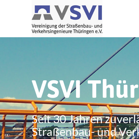
VSVI Thü
Seit 30 Jahren zuverl
Straßenbau- und Ver