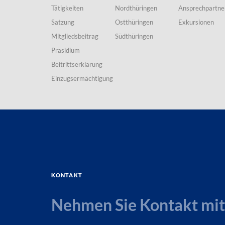
Tätigkeiten
Nordthüringen
Ansprechpartne
Satzung
Ostthüringen
Exkursionen
Mitgliedsbeitrag
Südthüringen
Präsidium
Beitrittserklärung
Einzugsermächtigung
Kontakt
Nehmen Sie Kontakt mit