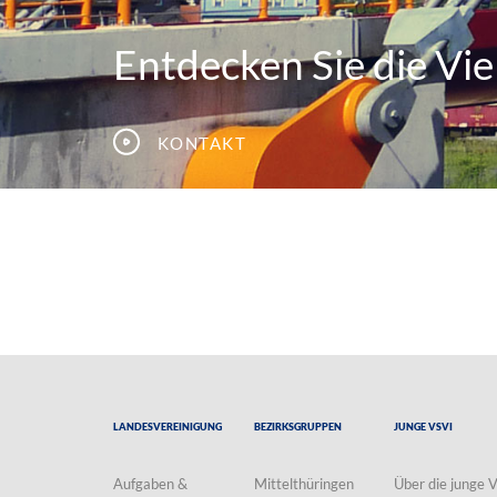
Entdecken Sie die Viel
Kontakt
Landesvereinigung
Bezirksgruppen
Junge VSVI
Aufgaben &
Mittelthüringen
Über die junge 