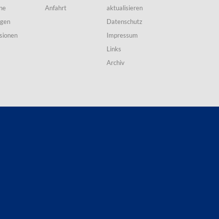
ne
Anfahrt
aktualisieren
ngen
Datenschutz
sionen
Impressum
Links
Archiv