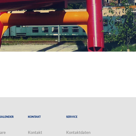
Kalender
Kontakt
Service
are
Kontakt
Kontaktdaten