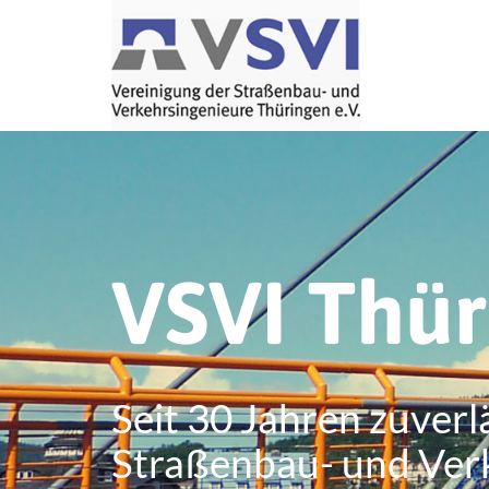
VSVI Thü
Seit 30 Jahren zuverl
Straßenbau- und Ver