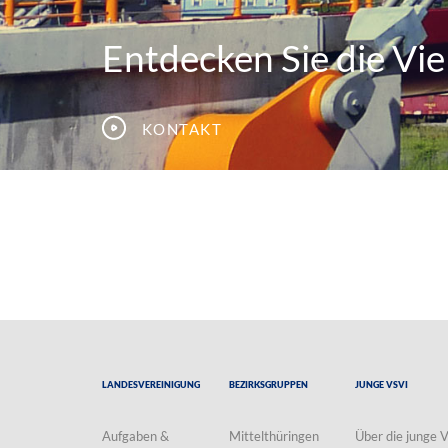
Entdecken Sie die Viel
Kontakt
Landesvereinigung
Bezirksgruppen
Junge VSVI
Aufgaben &
Mittelthüringen
Über die junge 