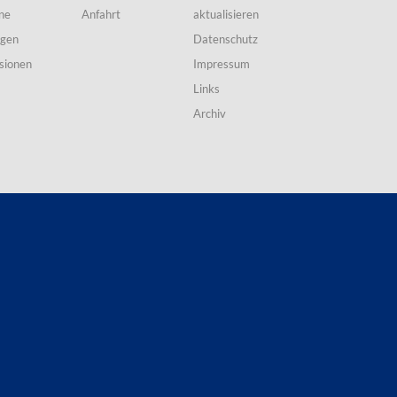
ne
Anfahrt
aktualisieren
ngen
Datenschutz
sionen
Impressum
Links
Archiv