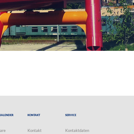
Kalender
Kontakt
Service
are
Kontakt
Kontaktdaten