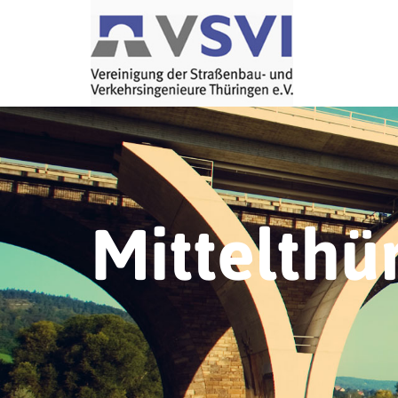
Mittelthü