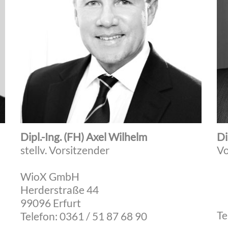
Dipl.-Ing. (FH) Axel Wilhelm
Di
stellv. Vorsitzender
Vo
WioX GmbH
Herderstraße 44
99096 Erfurt
Te
Telefon: 0361 / 51 87 68 90