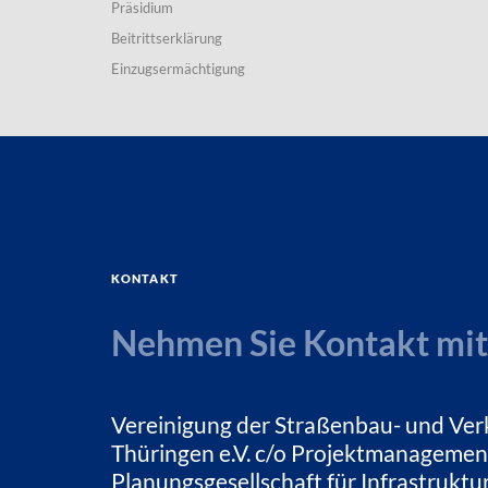
Präsidium
Beitrittserklärung
Einzugsermächtigung
Kontakt
Nehmen Sie Kontakt mit
Vereinigung der Straßenbau- und Ver
Thüringen e.V. c/o Projektmanagemen
Planungsgesellschaft für Infrastrukt