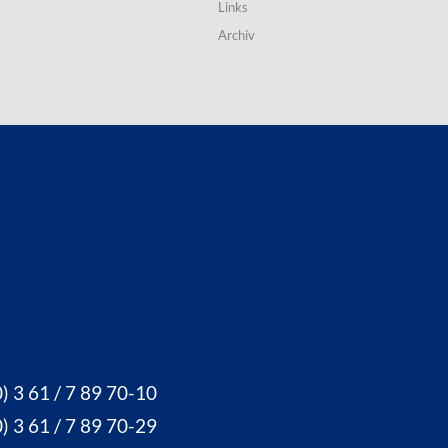
Links
Archiv
) 3 61 / 7 89 70-10
) 3 61 / 7 89 70-29