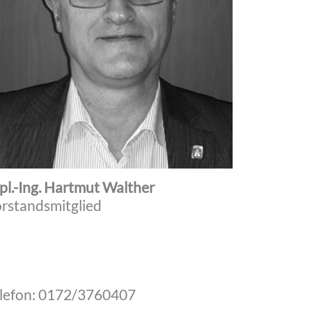
pl.-Ing. Hartmut Walther
rstandsmitglied
lefon: 0172/3760407