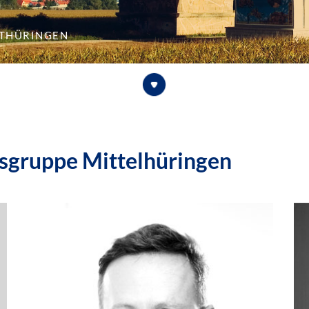
lthüringen
ksgruppe Mittelhüringen