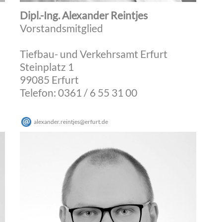
Dipl.-Ing. Alexander Reintjes
Vorstandsmitglied
Tiefbau- und Verkehrsamt Erfurt
Steinplatz 1
99085 Erfurt
Telefon: 0361 / 6 55 31 00
alexander.reintjes
@
erfurt
.
de