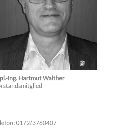
pl.-Ing. Hartmut Walther
rstandsmitglied
lefon: 0172/3760407