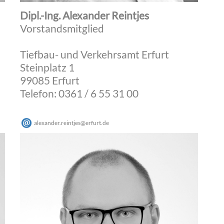
Dipl.-Ing. Alexander Reintjes
Vorstandsmitglied
Tiefbau- und Verkehrsamt Erfurt
Steinplatz 1
99085 Erfurt
Telefon: 0361 / 6 55 31 00
alexander.reintjes
@
erfurt
.
de