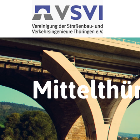
Mittelthü