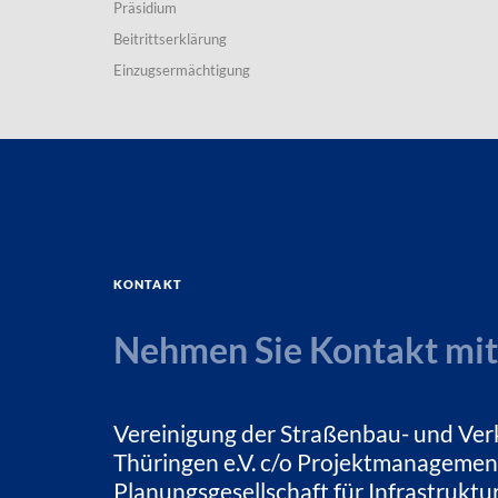
Präsidium
Beitrittserklärung
Einzugsermächtigung
Kontakt
Nehmen Sie Kontakt mit
Vereinigung der Straßenbau- und Ver
Thüringen e.V. c/o Projektmanagemen
Planungsgesellschaft für Infrastrukt