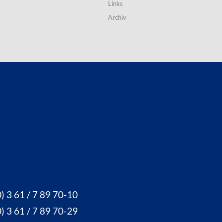
Links
Archiv
) 3 61 / 7 89 70-10
) 3 61 / 7 89 70-29