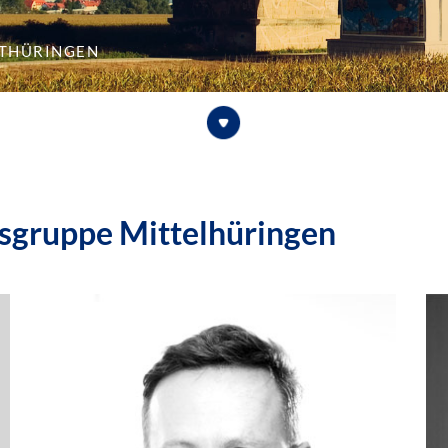
lthüringen
ksgruppe Mittelhüringen