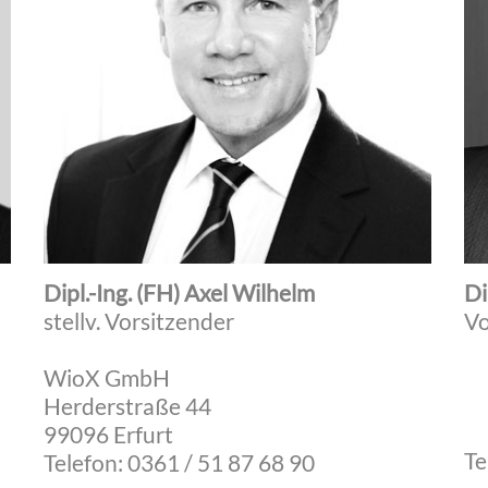
Dipl.-Ing. (FH) Axel Wilhelm
Di
stellv. Vorsitzender
Vo
WioX GmbH
Herderstraße 44
99096 Erfurt
Te
Telefon: 0361 / 51 87 68 90